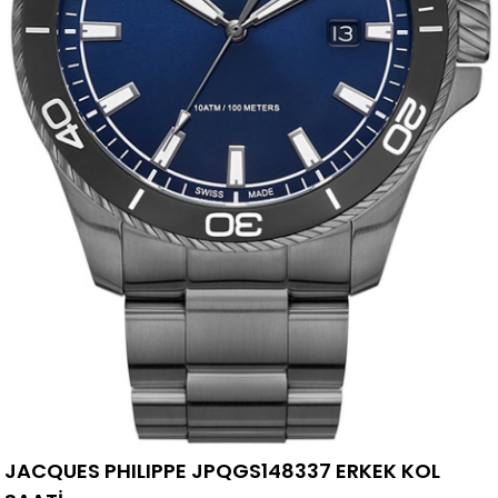
JACQUES PHILIPPE JPQGS148337 ERKEK KOL