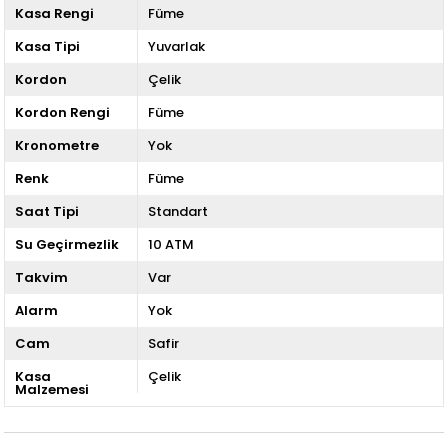
Kasa Rengi
Füme
Kasa Tipi
Yuvarlak
Kordon
Çelik
Kordon Rengi
Füme
Kronometre
Yok
Renk
Füme
Saat Tipi
Standart
Su Geçirmezlik
10 ATM
Takvim
Var
Alarm
Yok
Cam
Safir
Kasa
Çelik
Malzemesi