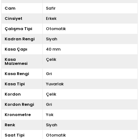
Cam
Safir
Cinsiyet
Erkek
Çalışma Tipi
Otomatik
Kadran Rengi
Siyah
Kasa Çapı
40 mm
Kasa
Çelik
Malzemesi
Kasa Rengi
Gri
Kasa Tipi
Yuvarlak
Kordon
Çelik
Kordon Rengi
Gri
Kronometre
Yok
Renk
Siyah
Saat Tipi
Otomatik