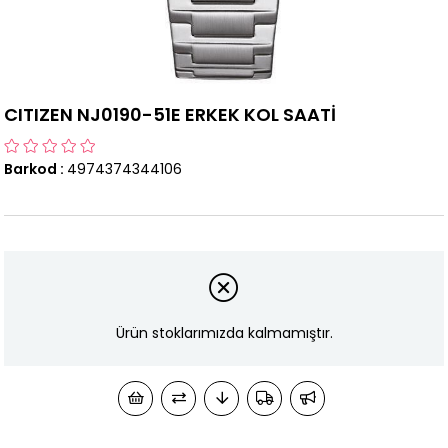
CITIZEN NJ0190-51E ERKEK KOL SAATİ
Barkod
:
4974374344106
Ürün stoklarımızda kalmamıştır.