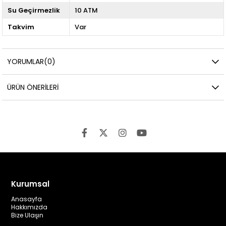
Su Geçirmezlik
10 ATM
Takvim
Var
YORUMLAR
(0)
ÜRÜN ÖNERILERI
Kurumsal
Anasayfa
Hakkımızda
Bize Ulaşın