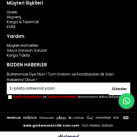
Müşteri İlişkileri
Üyelik
Alışveriş
Kargo & Teslimat
KVKK
Yardım
Müşteri Hizmetleri
Sıkça Sorulan Sorular
Kargo Takibi
BİZDEN HABERLER
Bültenimize Üye Olun ! Tüm İndirim ve Fırsatlardan İlk Sizin
Haberiniz Olsun !
Gönder
Üyelik koşullarını
ve
kişisel verilerimin
korunmasını kabul ediyorum.
www.gorkemsaatcilik.com.com
- Tüm Hakları Saklıdır.