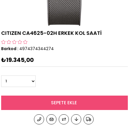
CITIZEN CA4625-02H ERKEK KOL SAATİ
Barkod
:
4974374344274
₺19.345,00