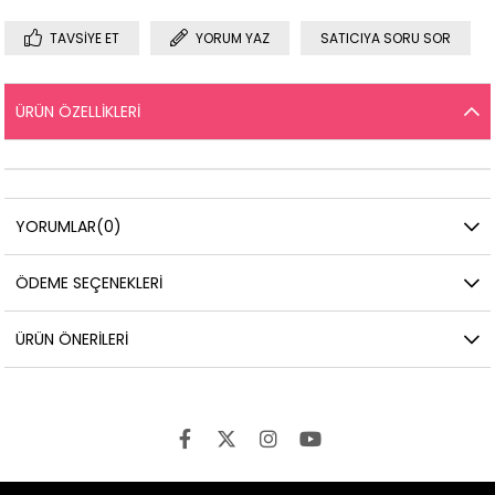
TAVSIYE ET
YORUM YAZ
SATICIYA SORU SOR
ÜRÜN ÖZELLIKLERI
YORUMLAR
(0)
ÖDEME SEÇENEKLERI
ÜRÜN ÖNERILERI