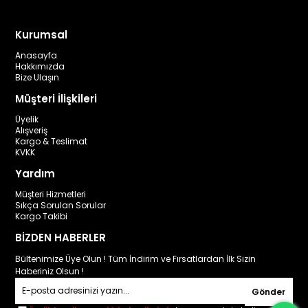
Kurumsal
Anasayfa
Hakkımızda
Bize Ulaşın
Müşteri İlişkileri
Üyelik
Alışveriş
Kargo & Teslimat
KVKK
Yardım
Müşteri Hizmetleri
Sıkça Sorulan Sorular
Kargo Takibi
BİZDEN HABERLER
Bültenimize Üye Olun ! Tüm İndirim ve Fırsatlardan İlk Sizin
Haberiniz Olsun !
Gönder