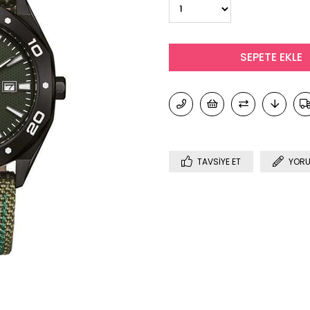
TAVSIYE ET
YORU