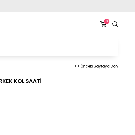
0
< < Önceki Sayfaya Dön
RKEK KOL SAATİ