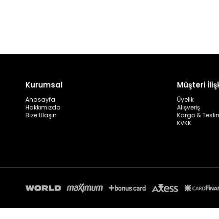
Kurumsal
Müşteri İlişk
Anasayfa
Üyelik
Hakkımızda
Alışveriş
Bize Ulaşın
Kargo & Tesli
KVKK