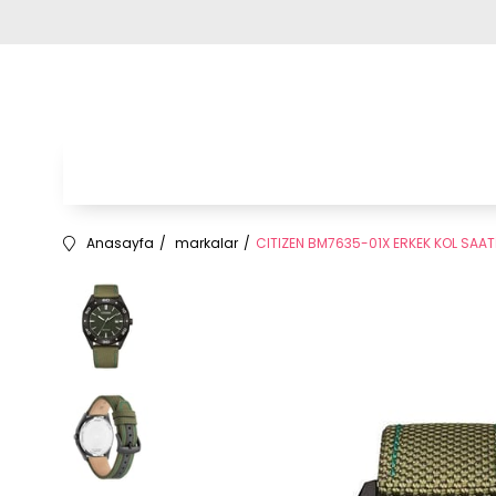
Anasayfa
markalar
CITIZEN BM7635-01X ERKEK KOL SAAT