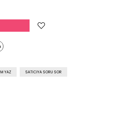
M YAZ
SATICIYA SORU SOR