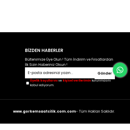
BİZDEN HABERLER
Bültenimize Üye Olun ! Tüm İndirim ve Fırsatlardan
İlk Sizin Haberiniz Olsun !
Gönder
Üyelik koşullarını
ve
kişisel verilerimin
korunmasını
kabul ediyorum.
www.gorkemsaatcilik.com.com
- Tüm Hakları Saklıdır.