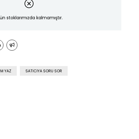
ün stoklarımızda kalmamıştır.
M YAZ
SATICIYA SORU SOR