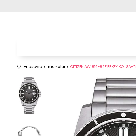
Anasayfa
markalar
CITIZEN AW1816-89E ERKEK KOL SAAT