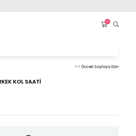
0
< < Önceki Sayfaya Dön
RKEK KOL SAATİ