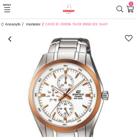
0
MENU
Anasayfa
markalar
CASIO EF-338DB-7AVDF ERKEK KOL SAATİ