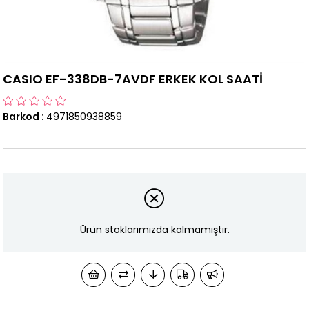
CASIO EF-338DB-7AVDF ERKEK KOL SAATİ
Barkod
:
4971850938859
Ürün stoklarımızda kalmamıştır.