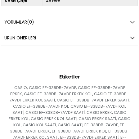
Kasa Çapı
45 mm
YORUMLAR
(0)
ÜRÜN ÖNERILERI
Etiketler
CASIO
CASIO EF-338DB-7AVDF
CASIO EF-338DB-7AVDF
,
,
ERKEK
CASIO EF-338DB-7AVDF ERKEK KOL
CASIO EF-338DB-
,
,
7AVDF ERKEK KOL SAATİ
CASIO EF-338DB-7AVDF ERKEK SAATİ
,
,
CASIO EF-338DB-7AVDF KOL
CASIO EF-338DB-7AVDF KOL
,
SAATİ
CASIO EF-338DB-7AVDF SAATİ
CASIO ERKEK
CASIO
,
,
,
ERKEK KOL
CASIO ERKEK KOL SAATİ
CASIO ERKEK SAATİ
CASIO
,
,
,
KOL
CASIO KOL SAATİ
CASIO SAATİ
EF-338DB-7AVDF
EF-
,
,
,
,
338DB-7AVDF ERKEK
EF-338DB-7AVDF ERKEK KOL
EF-338DB-
,
,
7AVDF ERKEK KOL SAATİ
EF-338DB-7AVDF ERKEK SAATİ
EF-
,
,