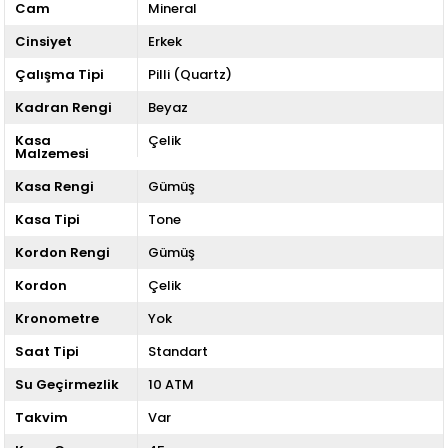
Cam
Mineral
Cinsiyet
Erkek
Çalışma Tipi
Pilli (Quartz)
Kadran Rengi
Beyaz
Kasa
Çelik
Malzemesi
Kasa Rengi
Gümüş
Kasa Tipi
Tone
Kordon Rengi
Gümüş
Kordon
Çelik
Kronometre
Yok
Saat Tipi
Standart
Su Geçirmezlik
10 ATM
Takvim
Var