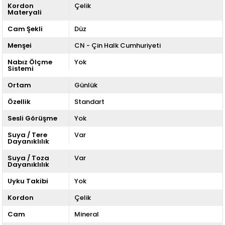
Kordon
Çelik
Materyali
Cam Şekli
Düz
Menşei
CN - Çin Halk Cumhuriyeti
Nabız Ölçme
Yok
Sistemi
Ortam
Günlük
Özellik
Standart
Sesli Görüşme
Yok
Suya / Tere
Var
Dayanıklılık
Suya / Toza
Var
Dayanıklılık
Uyku Takibi
Yok
Kordon
Çelik
Cam
Mineral