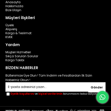
Anasayfa
Hakkımızda
Bize Ulaşın
Müşteri İlişkileri
Üyelik
Alışveriş
Kargo & Teslimat
KVKK
Yardım
Müşteri Hizmetleri
Sıkça Sorulan Sorular
Kargo Takibi
BİZDEN HABERLER
Bültenimize Üye Olun ! Tüm İndirim ve Fırsatlardan İlk Sizin
Haberiniz Olsun !
Gönder
Üyelik koşullarını
ve
kişisel verilerimin
korunmasını kabul ediyorum.