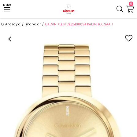
0
MENU
Anasayfa
markalar
CALVIN KLEIN CK25100094 KADIN KOL SAATİ