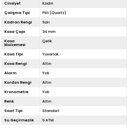
Cinsiyet
Kadın
Çalışma Tipi
Pilli (Quartz)
Kadran Rengi
Sarı
Kasa Çapı
34 mm
Kasa
Çelik
Malzemesi
Kasa Tipi
Yuvarlak
Kasa Rengi
Altın
Alarm
Yok
Kordon Rengi
Altın
Kronometre
Yok
Renk
Altın
Saat Tipi
Standart
Su Geçirmezlik
5 ATM