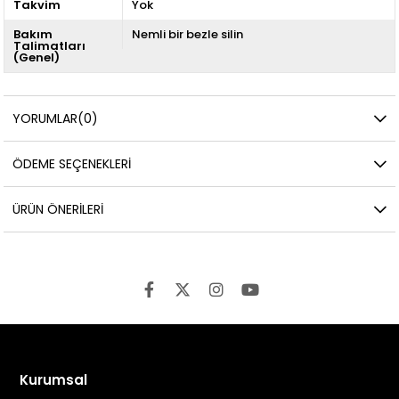
Takvim
Yok
Bakım
Nemli bir bezle silin
Talimatları
(Genel)
YORUMLAR
(0)
ÖDEME SEÇENEKLERI
ÜRÜN ÖNERILERI
Kurumsal